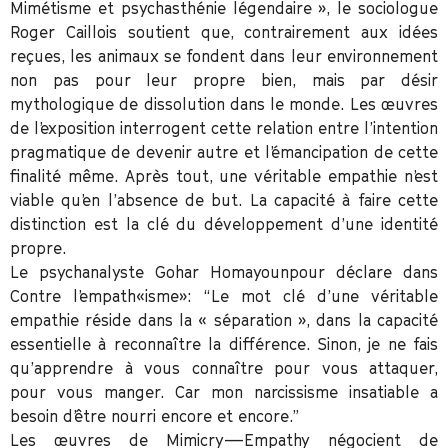
Mimétisme et psychasthénie légendaire », le sociologue
Roger Caillois soutient que, contrairement aux idées
reçues, les animaux se fondent dans leur environnement
non pas pour leur propre bien, mais par désir
mythologique de dissolution dans le monde. Les œuvres
de l’exposition interrogent cette relation entre l’intention
pragmatique de devenir autre et l’émancipation de cette
finalité même. Après tout, une véritable empathie n’est
viable qu’en l’absence de but. La capacité à faire cette
distinction est la clé du développement d’une identité
propre.
Le psychanalyste Gohar Homayounpour déclare dans
Contre l’empath«isme»: “Le mot clé d’une véritable
empathie réside dans la « séparation », dans la capacité
essentielle à reconnaître la différence. Sinon, je ne fais
qu’apprendre à vous connaître pour vous attaquer,
pour vous manger. Car mon narcissisme insatiable a
besoin d’être nourri encore et encore.”
Les œuvres de Mimicry—Empathy négocient de