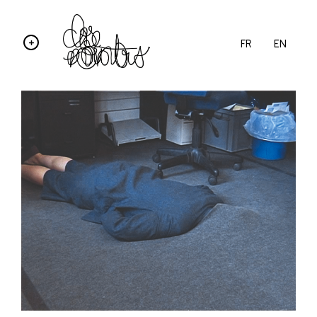
FR
EN