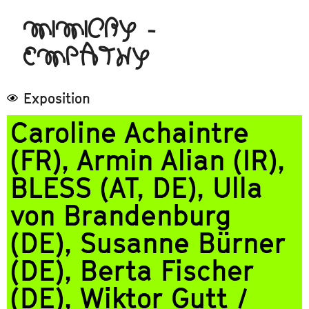
MIMICRY -
EMPATHY
Exposition
Caroline Achaintre
(FR), Armin Alian (IR),
BLESS (AT, DE), Ulla
von Brandenburg
(DE), Susanne Bürner
(DE), Berta Fischer
(DE), Wiktor Gutt /