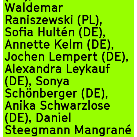
Waldemar
Raniszewski (PL),
Sofia Hultén (DE),
Annette Kelm (DE),
Jochen Lempert (DE),
Alexandra Leykauf
(DE), Sonya
Schönberger (DE),
Anika Schwarzlose
(DE), Daniel
Steegmann Mangrané