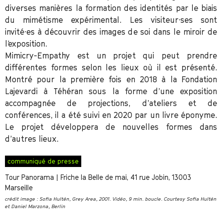
diverses manières la formation des identités par le biais
du mimétisme expérimental. Les visiteur·ses sont
invité·es à découvrir des images de soi dans le miroir de
l’exposition.
Mimicry-Empathy est un projet qui peut prendre
différentes formes selon les lieux où il est présenté.
Montré pour la première fois en 2018 à la Fondation
Lajevardi à Téhéran sous la forme d’une exposition
accompagnée de projections, d’ateliers et de
conférences, il a été suivi en 2020 par un livre éponyme.
Le projet développera de nouvelles formes dans
d’autres lieux.
communiqué de presse
Tour Panorama | Friche la Belle de mai, 41 rue Jobin, 13003
Marseille
crédit image : Sofia Hultén, Grey Area, 2001. Vidéo, 9 min. boucle. Courtesy Sofia Hultén
et Daniel Marzona, Berlin