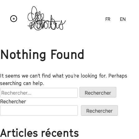
FR
EN
Nothing Found
It seems we can’t find what you’re looking for. Perhaps
searching can help.
Rechercher
Rechercher
Articles récents