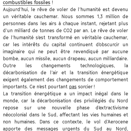
combustibles fossiles
!
Aujourd’hui, le rêve de voler de l’humanité est devenu
un véritable cauchemar. Nous sommes 1,3 million de
personnes dans les airs à chaque instant, rejetant plus
d’un milliard de tonnes de CO2 par an. Le rêve de voler
de l’humanité s’est transformé en véritable cauchemar,
car les intérêts du capital continuent d’obscurcir un
imaginaire qui ne peut être revendiqué par aucune
bombe, aucun missile, aucun drapeau, aucun milliardaire.
Outre les changements technologiques, la
décarbonisation de l’air et la transition énergétique
exigent également des
changements de comportement
importants
. Ce n’est pourtant
pas
sorcier !
La transition énergétique a un impact inégal dans le
monde, car la décarbonisation des privilégiés du Nord
repose sur une nouvelle phase d’extractivisme
néocolonial dans le Sud, affectant les vies humaines et
non humaines. Dans ce contexte, le vol d’Aerocene
apporte des messages urgents du Sud au Nord,