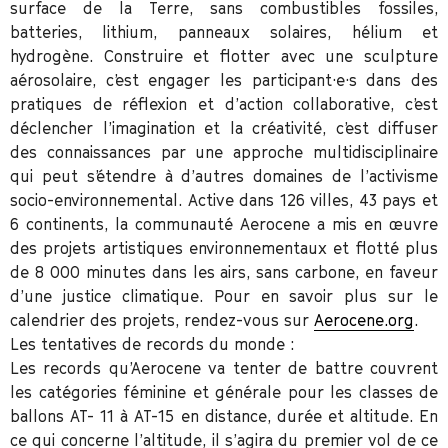
surface de la Terre, sans combustibles fossiles,
batteries, lithium, panneaux solaires, hélium et
hydrogène. Construire et flotter avec une sculpture
aérosolaire, c’est engager les participant·e·s dans des
pratiques de réflexion et d’action collaborative, c’est
déclencher l’imagination et la créativité, c’est diffuser
des connaissances par une approche multidisciplinaire
qui peut s’étendre à d’autres domaines de l’activisme
socio-environnemental. Active dans 126 villes, 43 pays et
6 continents, la communauté
Aerocene
a mis en œuvre
des projets artistiques environnementaux et flotté plus
de 8 000 minutes dans les airs, sans carbone, en faveur
d’une justice climatique. Pour en savoir plus sur le
calendrier des projets, rendez-vous sur
Aerocene.org
.
Les tentatives de records du monde :
Les records qu’Aerocene va tenter de battre couvrent
les catégories féminine et générale pour les classes de
ballons AT- 11 à AT-15 en distance, durée et altitude. En
ce qui concerne l’altitude, il s’agira du premier vol de ce