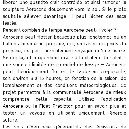
libérer une quantité d’air contrôlée et ainsi ramener la
sculpture Aerocene doucement vers le sol. Si le pilote
souhaite s’élever davantage, il peut lâcher des sacs
lestés.
Pendant combien de temps Aerocene peut-il voler ?
Aerocene peut flotter beaucoup plus longtemps qu’un
ballon alimenté au propane, qui, en raison du poids du
propane, ne peut normalement voyager qu’une heure.
Se déplaçant uniquement grâce à la chaleur du soleil –
une source illimitée de potentiel de levage – Aerocene
peut théoriquement flotter de l’aube au crépuscule,
soit environ 8 à 15 heures, en fonction de la saison, de
l’emplacement et des conditions météorologiques. Ce
projet permettra à la communauté Aerocene de mieux
comprendre cette capacité. Utilisez
l’application
Aerocene
ou le
Float Predictor
pour en savoir plus et
tester un voyage en utilisant uniquement l’énergie
solaire.
Les vols d’Aerocene génèrent-ils des émissions de