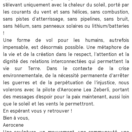
s’élevant uniquement avec la chaleur du soleil, porté par
les courants du vent et sans hélices, sans combustion,
sans pistes d’atterrissage, sans pipelines, sans bruit,
sans hélium, sans panneaux solaires ou lithium/batteries
!
Une forme de vol pour les humains, autrefois
impensable, est désormais possible. Une métaphore de
la vie et de la création dans le respect, l’attention et la
dignité des relations interconnectées qui permettent la
vie sur Terre. Dans le contexte de la crise
environnementale, de la nécessité permanente
d’arrêter
les guerres
et de la perpétuation de l’injustice, nous
volerons avec la pilote d’Aerocene Lea Zeberli, portant
des messages d’espoir
pour la paix maintenant
, aussi loin
que le soleil et les vents le permettront.
En espérant vous y retrouver !
Bien à vous,
Aerocene
Une sculpture, un mouvement, une communauté, une