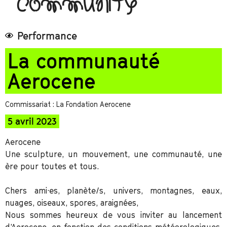
COMMUNITY
Performance
La communauté
Aerocene
Commissariat : La Fondation Aerocene
5 avril 2023
Aerocene
Une sculpture, un mouvement, une communauté, une
ère pour toutes et tous.
Chers ami·es, planète/s, univers, montagnes, eaux,
nuages, oiseaux, spores, araignées,
Nous sommes heureux de vous inviter au lancement
d’Aerocene, en fonction des conditions météorologiques,