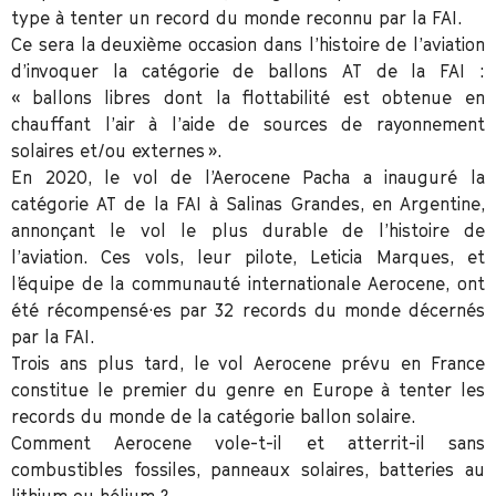
type à tenter un record du monde reconnu par la FAI.
Ce sera la deuxième occasion dans l’histoire de l’aviation
d’invoquer la catégorie de ballons AT de la FAI :
« ballons libres dont la flottabilité est obtenue en
chauffant l’air à l’aide de sources de rayonnement
solaires et/ou externes ».
En 2020, le vol de l’Aerocene Pacha a inauguré la
catégorie AT de la FAI à Salinas Grandes, en Argentine,
annonçant le vol le plus durable de l’histoire de
l’aviation. Ces vols, leur pilote, Leticia Marques, et
l’équipe de la communauté internationale Aerocene, ont
été récompensé·es par 32 records du monde décernés
par la FAI.
Trois ans plus tard, le vol Aerocene prévu en France
constitue le premier du genre en Europe à tenter les
records du monde de la catégorie ballon solaire.
Comment Aerocene vole-t-il et atterrit-il sans
combustibles fossiles, panneaux solaires, batteries au
lithium ou hélium ?