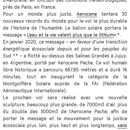
près de Paris, en France.
Pour un monde plus juste,
Aerocene
tentera 30
nouveaux records du monde pour le vol le plus durable
de l’histoire de l’humanité. Le ballon solaire portera le
message «
L’eau et la vie valent plus que le lithium
« *.
En janvier 2020, ce message –
en faveur d’une transition
énergétique écosociale depuis et pour les peuples du
Sud
** – a flotté au-dessus des Salinas Grandes à Jujuy,
en Argentine, porté par Aerocene Pacha. Ce vol humain
libre historique a parcouru 667,85 mètres et a duré 16
minutes, tout en inaugurant la catégorie de la
Montgolfière Solaire auprès de la FAI (Fédération
Aéronautique Internationale).
Le prochain vol sera réalisé avec une nouvelle
sculpture, beaucoup plus grande, de 7000m3 d’air, plus
du double des 3000m3 de l’Aerocene Pacha, afin de
porter le message et le mouvement pour la justice
écosociale plus loin, plus haut et plus longtemps,
sans