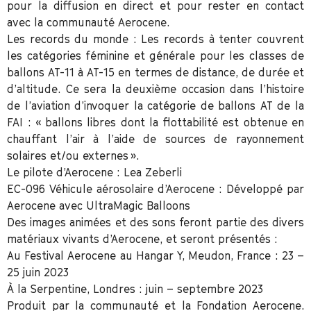
pour la diffusion en direct et pour rester en contact
avec la communauté Aerocene.
Les records du monde :
Les records à tenter couvrent
les catégories féminine et générale pour les classes de
ballons AT-11 à AT-15 en termes de distance, de durée et
d’altitude. Ce sera la deuxième occasion dans l’histoire
de l’aviation d’invoquer la catégorie de ballons AT de la
FAI : « ballons libres dont la flottabilité est obtenue en
chauffant l’air à l’aide de sources de rayonnement
solaires et/ou externes ».
Le pilote d’Aerocene :
Lea Zeberli
EC-096 Véhicule aérosolaire d’Aerocene
: Développé par
Aerocene avec UltraMagic Balloons
Des images animées et des sons feront partie des divers
matériaux vivants d’Aerocene
,
et seront présentés :
Au Festival Aerocene au Hangar Y, Meudon, France : 23 –
25 juin 2023
À la Serpentine, Londres : juin – septembre 2023
Produit par
la communauté et la Fondation Aerocene.