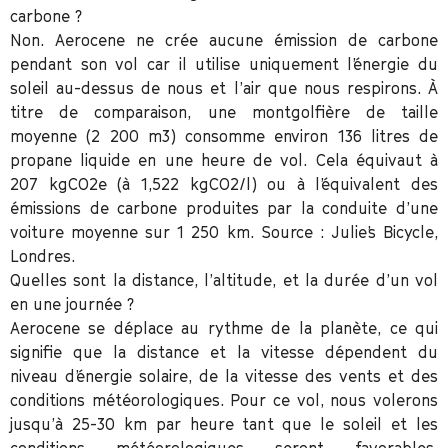
carbone ?
Non. Aerocene ne crée aucune émission de carbone
pendant son vol car il utilise uniquement l’énergie du
soleil au-dessus de nous et l’air que nous respirons. À
titre de comparaison, une montgolfière de taille
moyenne (2 200 m3) consomme environ 136 litres de
propane liquide en une heure de vol. Cela équivaut à
207 kgCO2e (à 1,522 kgCO2/l) ou à l’équivalent des
émissions de carbone produites par la conduite d’une
voiture moyenne sur 1 250 km. Source : Julie’s Bicycle,
Londres.
Quelles sont la distance, l’altitude, et la durée d’un vol
en une journée ?
Aerocene se déplace au rythme de la planète, ce qui
signifie que la distance et la vitesse dépendent du
niveau d’énergie solaire, de la vitesse des vents et des
conditions météorologiques. Pour ce vol, nous volerons
jusqu’à 25-30 km par heure tant que le soleil et les
conditions météorologiques seront favorables.