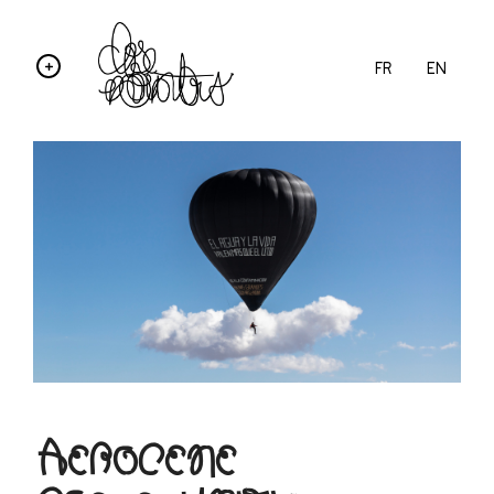
FR
EN
AEROCENE