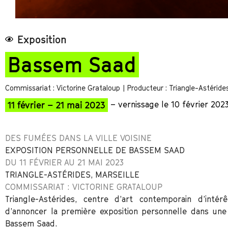
Exposition
Bassem Saad
Commissariat : Victorine Grataloup
| Producteur : Triangle-Astéride
11 février – 21 mai 2023
– vernissage le 10 février 202
DES FUMÉES DANS LA VILLE VOISINE
EXPOSITION PERSONNELLE DE BASSEM SAAD
DU 11 FÉVRIER AU 21 MAI 2023
TRIANGLE-ASTÉRIDES, MARSEILLE
COMMISSARIAT : VICTORINE GRATALOUP
Triangle-Astérides, centre d’art contemporain d’inté
d’annoncer la première exposition personnelle dans une in
Bassem Saad.