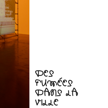
DES
FUMÉES
DANS LA
VILLE