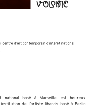
VOISINE
s, centre d’art contemporain d’intérêt national
3
rêt national basé à Marseille, est heureux
stitution de l’artiste libanais basé à Berlin