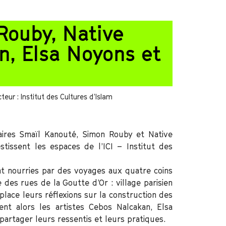
 Rouby, Native
n, Elsa Noyons et
teur : Institut des Cultures d’Islam
saires Smaïl Kanouté, Simon Rouby et Native
tissent les espaces de l’ICI – Institut des
ent nourries par des voyages aux quatre coins
e des rues de la Goutte d’Or : village parisien
place leurs réflexions sur la construction des
vient alors les artistes Cebos Nalcakan, Elsa
 partager leurs ressentis et leurs pratiques.