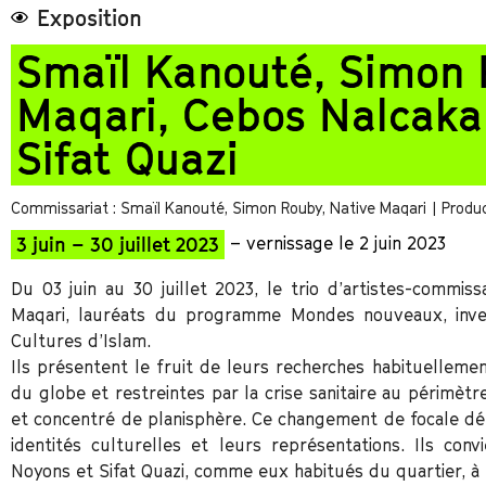
Exposition
Smaïl Kanouté, Simon
Maqari, Cebos Nalcaka
Sifat Quazi
Commissariat : Smaïl Kanouté, Simon Rouby, Native Maqari
| Produc
3 juin – 30 juillet 2023
– vernissage le 2 juin 2023
Du 03 juin au 30 juillet 2023, le trio d’artistes-commis
Maqari, lauréats du programme Mondes nouveaux, inves
Cultures d’Islam.
Ils présentent le fruit de leurs recherches habituellem
du globe et restreintes par la crise sanitaire au périmètr
et concentré de planisphère. Ce changement de focale dé
identités culturelles et leurs représentations. Ils con
Noyons et Sifat Quazi, comme eux habitués du quartier, à