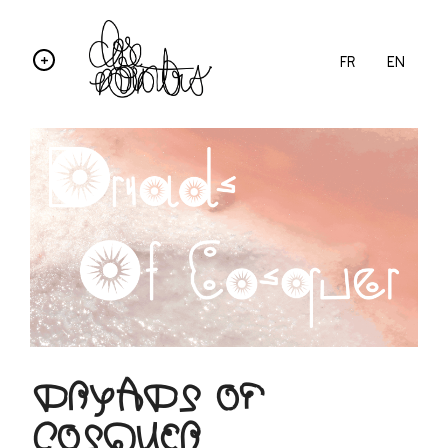
FR
EN
DRYADS OF
COSQUER