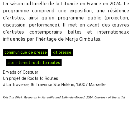
La saison culturelle de la Lituanie en France en 2024. Le
programme comprend une exposition, une résidence
d’artistes, ainsi qu’un programme public (projection,
discussion, performance). Il met en avant des œuvres
d’artistes contemporains baltes et internationaux
influencés par l’héritage de Marija Gimbutas.
communiqué de presse
kit presse
site internet roots to routes
Dryads of Cosquer
Un projet de Roots to Routes
à La Traverse, 16 Traverse Ste Hélène, 13007 Marseille
Kristina Õllek. Research in Marseille and Salin-de-Giraud, 2024. Courtesy of the artist