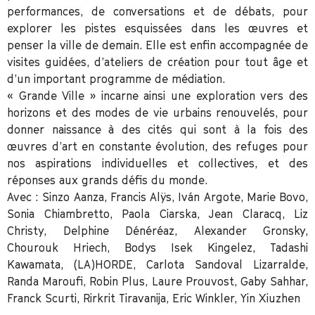
performances, de conversations et de débats, pour
explorer les pistes esquissées dans les œuvres et
penser la ville de demain. Elle est enfin accompagnée de
visites guidées, d’ateliers de création pour tout âge et
d’un important programme de médiation.
« Grande Ville » incarne ainsi une exploration vers des
horizons et des modes de vie urbains renouvelés, pour
donner naissance à des cités qui sont à la fois des
œuvres d’art en constante évolution, des refuges pour
nos aspirations individuelles et collectives, et des
réponses aux grands défis du monde.
Avec : Sinzo Aanza, Francis Alÿs, Iván Argote, Marie Bovo,
Sonia Chiambretto, Paola Ciarska, Jean Claracq, Liz
Christy, Delphine Dénéréaz, Alexander Gronsky,
Chourouk Hriech, Bodys Isek Kingelez, Tadashi
Kawamata, (LA)HORDE, Carlota Sandoval Lizarralde,
Randa Maroufi, Robin Plus, Laure Prouvost, Gaby Sahhar,
Franck Scurti, Rirkrit Tiravanija, Eric Winkler, Yin Xiuzhen