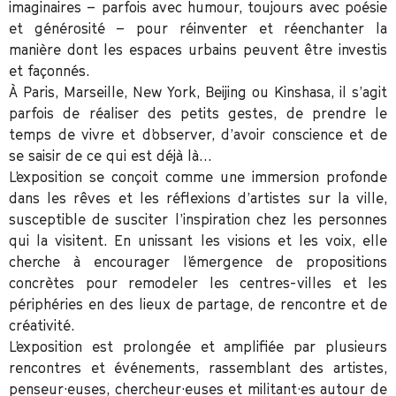
imaginaires – parfois avec humour, toujours avec poésie
et générosité – pour réinventer et réenchanter la
manière dont les espaces urbains peuvent être investis
et façonnés.
À Paris, Marseille, New York, Beijing ou Kinshasa, il s’agit
parfois de réaliser des petits gestes, de prendre le
temps de vivre et d’observer, d’avoir conscience et de
se saisir de ce qui est déjà là…
L’exposition se conçoit comme une immersion profonde
dans les rêves et les réflexions d’artistes sur la ville,
susceptible de susciter l’inspiration chez les personnes
qui la visitent. En unissant les visions et les voix, elle
cherche à encourager l’émergence de propositions
concrètes pour remodeler les centres- villes et les
périphéries en des lieux de partage, de rencontre et de
créativité.
L’exposition est prolongée et amplifiée par plusieurs
rencontres et événements, rassemblant des artistes,
penseur·euses, chercheur·euses et militant·es autour de