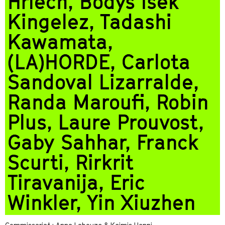
Hriech, Bodys Isek
Kingelez, Tadashi
Kawamata,
(LA)HORDE, Carlota
Sandoval Lizarralde,
Randa Maroufi, Robin
Plus, Laure Prouvost,
Gaby Sahhar, Franck
Scurti, Rirkrit
Tiravanija, Eric
Winkler, Yin Xiuzhen