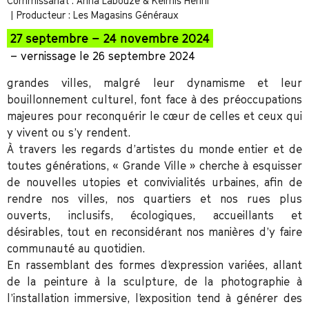
Commissariat : Anna Labouze & Keimis Henni
| Producteur : Les Magasins Généraux
27 septembre – 24 novembre 2024
– vernissage le 26 septembre 2024
grandes villes, malgré leur dynamisme et leur
bouillonnement culturel, font face à des préoccupations
majeures pour reconquérir le cœur de celles et ceux qui
y vivent ou s’y rendent.
À travers les regards d’artistes du monde entier et de
toutes générations, « Grande Ville » cherche à esquisser
de nouvelles utopies et convivialités urbaines, afin de
rendre nos villes, nos quartiers et nos rues plus
ouverts, inclusifs, écologiques, accueillants et
désirables, tout en reconsidérant nos manières d’y faire
communauté au quotidien.
En rassemblant des formes d’expression variées, allant
de la peinture à la sculpture, de la photographie à
l’installation immersive, l’exposition tend à générer des