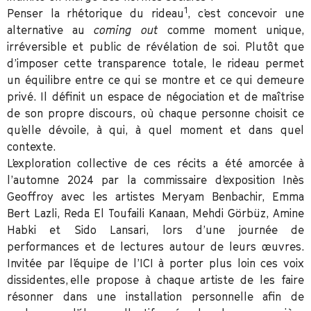
1
Penser la rhétorique du rideau
, c’est concevoir une
alternative au
coming out
comme moment unique,
irréversible et public de révélation de soi. Plutôt que
d’imposer cette transparence totale, le rideau permet
un équilibre entre ce qui se montre et ce qui demeure
privé. Il définit un espace de négociation et de maîtrise
de son propre discours, où chaque personne choisit ce
qu’elle dévoile, à qui, à quel moment et dans quel
contexte.
L’exploration collective de ces récits a été amorcée à
l’automne 2024 par la commissaire d’exposition Inès
Geoffroy avec les artistes Meryam Benbachir, Emma
Bert Lazli, Reda El Toufaili Kanaan, Mehdi Görbüz, Amine
Habki et Sido Lansari, lors d’une journée de
performances et de lectures autour de leurs œuvres.
Invitée par l’équipe de l’ICI à porter plus loin ces voix
dissidentes, elle propose à chaque artiste de les faire
résonner dans une installation personnelle afin de