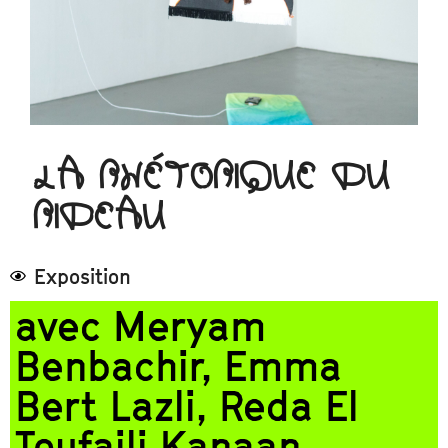
LA RHÉTORIQUE DU
RIDEAU
Exposition
avec Meryam
Benbachir, Emma
Bert Lazli, Reda El
Toufaili Kanaan,