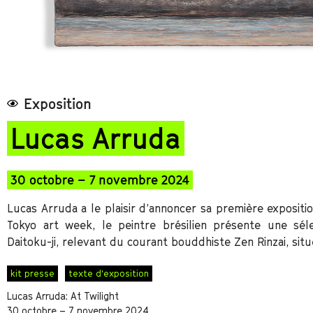
Exposition
Lucas Arruda
30 octobre – 7 novembre 2024
Lucas Arruda a le plaisir d’annoncer sa première expositi
Tokyo art week, le peintre brésilien présente une sé
Daitoku-ji, relevant du courant bouddhiste Zen Rinzai, si
kit presse
texte d'exposition
Lucas Arruda: At Twilight
30 octobre – 7 novembre 2024