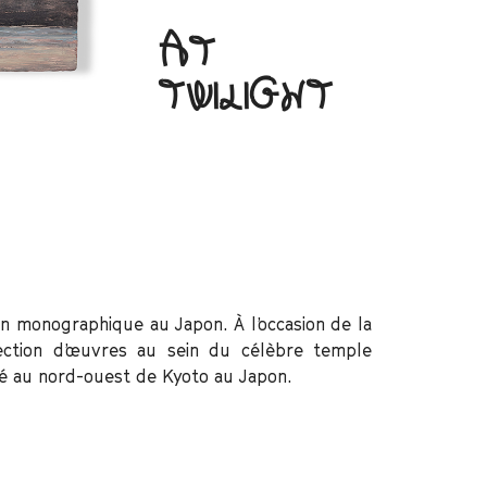
AT
TWILIGHT
on monographique au Japon. À l’occasion de la
lection d’œuvres au sein du célèbre temple
tué au nord-ouest de Kyoto au Japon.