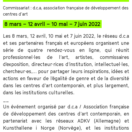
Commissariat : d.c.a, association française de développement des
centres d’art
8 mars – 12 avril – 10 mai – 7 juin 2022
Les 8 mars, 12 avril, 10 mai et 7 juin 2022, le réseau d.c.a
et ses partenaires français et européens organisent une
série de quatre rendez-vous en ligne, qui réunit
professionnel·les de l’art, artistes, commissaires
d’exposition, directeur·rices d’institution, intellectuel·les,
chercheur·es,… pour partager leurs inspirations, idées et
actions en faveur de l’égalité de genre et de la diversité
dans les centres d’art contemporain, et plus largement,
dans les institutions culturelles.
__
Un événement organisé par d.c.a / Association française
de développement des centres d’art contemporain, en
partenariat avec les réseaux ADKV (Allemagne) et
Kunsthallene i Norge (Norvège), et les institutions