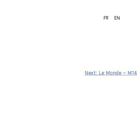
FR
EN
Next:
Le Monde – M14