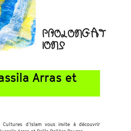
PROLONGAT
IONS
ssila Arras et
 Cultures d’Islam vous invite à découvrir