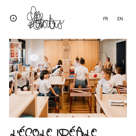
FR
EN
L'ÉCOLE IDÉALE